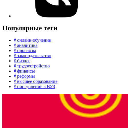
Популярные теги
# онлайн-обучение
# аналитика
# прогнозы
# законодательство
# бизнес
# трудоустройство
# финансы
# реформы
# высшее образование
# поступление в ВУЗ