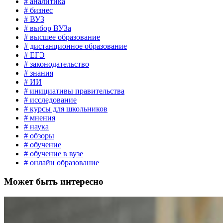
# аналитика
# бизнес
# ВУЗ
# выбор ВУЗа
# высшее образование
# дистанционное образование
# ЕГЭ
# законодательство
# знания
# ИИ
# инициативы правительства
# исследование
# курсы для школьников
# мнения
# наука
# обзоры
# обучение
# обучение в вузе
# онлайн образование
Может быть интересно