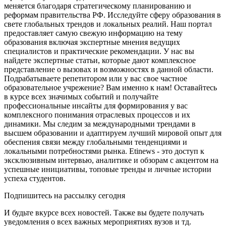
меняется благодаря стратегическому планированию и
реформам правительства РФ. Исследуйте сферу образования в
свете глобальных трендов и локальных реалий. Наш портал
предоставляет самую свежую информацию на тему
образования включая экспертные мнения ведущих
специалистов и практические рекомендации. У нас вы
найдете экспертные статьи, которые дают комплексное
представление о вызовах и возможностях в данной области.
Подрабатываете репетитором или у вас свое частное
образовательное учрежение? Вам именно к нам! Оставайтесь
в курсе всех значимых событий и получайте
профессиональные инсайты для формирования у вас
комплексного понимания отраслевых процессов и их
динамики. Мы следим за международными трендами в
высшем образовании и адаптируем лучший мировой опыт для
обеспения связи между глобальными тенденциями и
локальными потребностями рынка. Etinews - это доступ к
эксклюзивным интервью, аналитике и обзорам с акцентом на
успешные инициативы, топовые тренды и личные истории
успеха студентов.
Подпишитесь на рассылку сегодня
И будьте вкурсе всех новостей. Также вы будете получать
уведомления о всех важных мероприятиях вузов и тд.