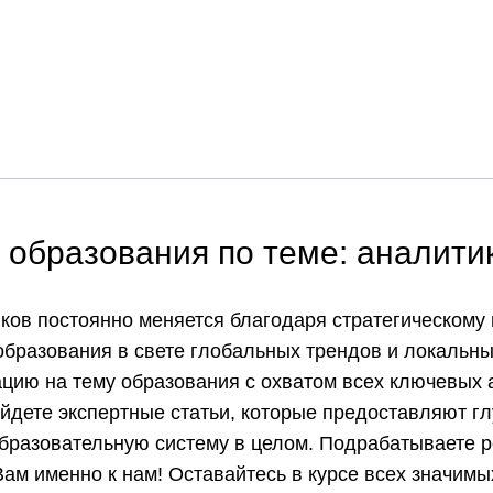
образования по теме: аналити
иков постоянно меняется благодаря стратегическом
образования в свете глобальных трендов и локальн
ию на тему образования с охватом всех ключевых а
айдете экспертные статьи, которые предоставляют г
бразовательную систему в целом. Подрабатываете р
ам именно к нам! Оставайтесь в курсе всех значимы