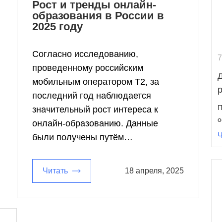
Рост и тренды онлайн-
образования в России в
2025 году
Согласно исследованию,
7
проведенному российским
мобильным оператором Т2, за
последний год наблюдается
П
значительный рост интереса к
о
онлайн-образованию. Данные
Ч
были получены путём…
Читать
18 апреля, 2025