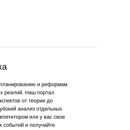
ка
у планированию и реформам
ых реалий. Наш портал
спектов от теории до
лубокий анализ отдельных
епетитором или у вас свое
х событий и получайте