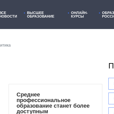
ВСЕ
ВЫСШЕЕ
ОНЛАЙН-
ОБРАЗ
НОВОСТИ
ОБРАЗОВАНИЕ
КУРСЫ
РОСС
литика
П
Среднее
профессиональное
образование станет более
доступным