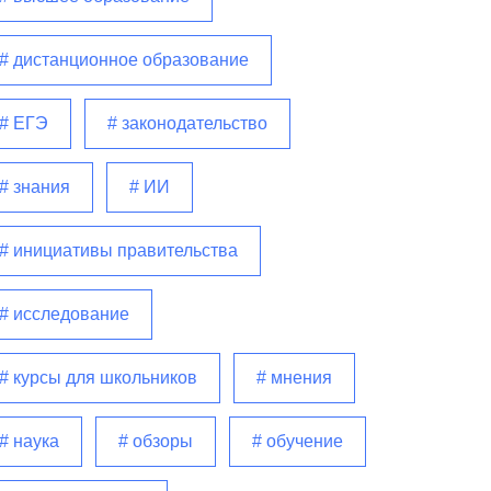
# дистанционное образование
# ЕГЭ
# законодательство
# знания
# ИИ
# инициативы правительства
# исследование
# курсы для школьников
# мнения
# наука
# обзоры
# обучение