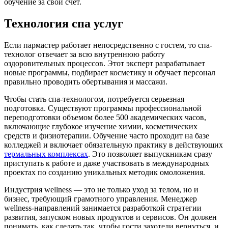
обучение за свой счет.
Технология спа услуг
Если пармастер работает непосредственно с гостем, то спа-
технолог отвечает за всю внутреннюю работу
оздоровительных процессов. Этот эксперт разрабатывает
новые программы, подбирает косметику и обучает персонал
правильно проводить обертывания и массажи.
Чтобы стать спа-технологом, потребуется серьезная
подготовка. Существуют программы профессиональной
переподготовки объемом более 500 академических часов,
включающие глубокое изучение химии, косметических
средств и физиотерапии. Обучение часто проходит на базе
колледжей и включает обязательную практику в действующих
термальных комплексах
. Это позволяет выпускникам сразу
приступать к работе и даже участвовать в международных
проектах по созданию уникальных методик омоложения.
Индустрия wellness — это не только уход за телом, но и
бизнес, требующий грамотного управления. Менеджер
wellness-направлений занимается разработкой стратегии
развития, запуском новых продуктов и сервисов. Он должен
понимать, как сделать так, чтобы гости захотели вернуться, и