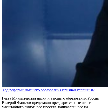
Ход реформы высшего образования признан успешным
Глава Министерства науки и высшего образования России
Валерий Фальков представил предварительные итоги
масштабного пилотного проекта, направленного на