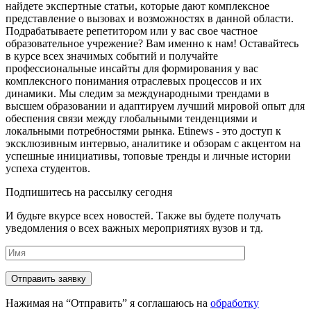
найдете экспертные статьи, которые дают комплексное
представление о вызовах и возможностях в данной области.
Подрабатываете репетитором или у вас свое частное
образовательное учрежение? Вам именно к нам! Оставайтесь
в курсе всех значимых событий и получайте
профессиональные инсайты для формирования у вас
комплексного понимания отраслевых процессов и их
динамики. Мы следим за международными трендами в
высшем образовании и адаптируем лучший мировой опыт для
обеспения связи между глобальными тенденциями и
локальными потребностями рынка. Etinews - это доступ к
эксклюзивным интервью, аналитике и обзорам с акцентом на
успешные инициативы, топовые тренды и личные истории
успеха студентов.
Подпишитесь на рассылку сегодня
И будьте вкурсе всех новостей. Также вы будете получать
уведомления о всех важных мероприятиях вузов и тд.
Нажимая на “Отправить” я соглашаюсь на
обработку