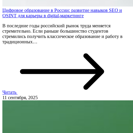
Цифровое образование в России: развитие навыков SEO и
OSINT для карьеры в digital-маркетинге
В последние годы российский рынок труда меняется
стремительно. Если раньше большинство студентов
стремились получить классическое образование и работу в
традиционных…
Читать
11 сентября, 2025