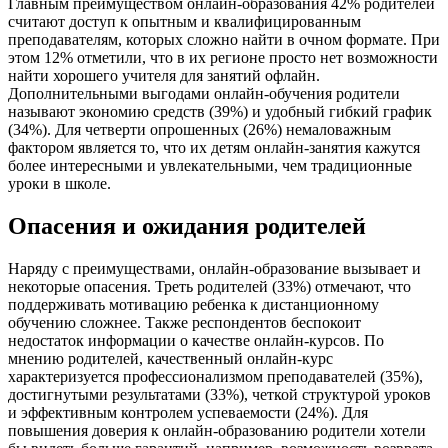
Главным преимуществом онлайн-образования 42% родителей
считают доступ к опытным и квалифицированным
преподавателям, которых сложно найти в очном формате. При
этом 12% отметили, что в их регионе просто нет возможности
найти хорошего учителя для занятий офлайн.
Дополнительными выгодами онлайн-обучения родители
называют экономию средств (39%) и удобный гибкий график
(34%). Для четверти опрошенных (26%) немаловажным
фактором является то, что их детям онлайн-занятия кажутся
более интересными и увлекательными, чем традиционные
уроки в школе.
Опасения и ожидания родителей
Наряду с преимуществами, онлайн-образование вызывает и
некоторые опасения. Треть родителей (33%) отмечают, что
поддерживать мотивацию ребенка к дистанционному
обучению сложнее. Также респондентов беспокоит
недостаток информации о качестве онлайн-курсов. По
мнению родителей, качественный онлайн-курс
характеризуется профессионализмом преподавателей (35%),
достигнутыми результатами (33%), четкой структурой уроков
и эффективным контролем успеваемости (24%). Для
повышения доверия к онлайн-образованию родители хотели