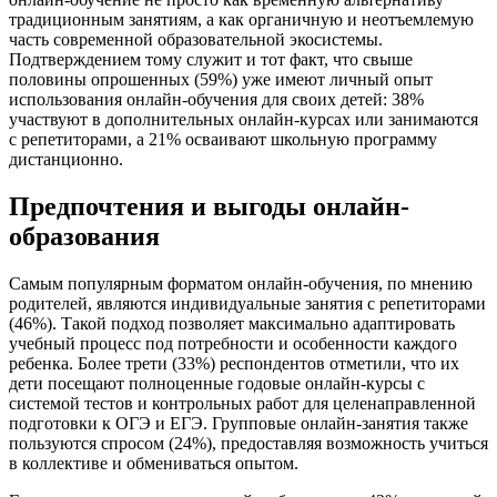
традиционным занятиям, а как органичную и неотъемлемую
часть современной образовательной экосистемы.
Подтверждением тому служит и тот факт, что свыше
половины опрошенных (59%) уже имеют личный опыт
использования онлайн-обучения для своих детей: 38%
участвуют в дополнительных онлайн-курсах или занимаются
с репетиторами, а 21% осваивают школьную программу
дистанционно.
Предпочтения и выгоды онлайн-
образования
Самым популярным форматом онлайн-обучения, по мнению
родителей, являются индивидуальные занятия с репетиторами
(46%). Такой подход позволяет максимально адаптировать
учебный процесс под потребности и особенности каждого
ребенка. Более трети (33%) респондентов отметили, что их
дети посещают полноценные годовые онлайн-курсы с
системой тестов и контрольных работ для целенаправленной
подготовки к ОГЭ и ЕГЭ. Групповые онлайн-занятия также
пользуются спросом (24%), предоставляя возможность учиться
в коллективе и обмениваться опытом.