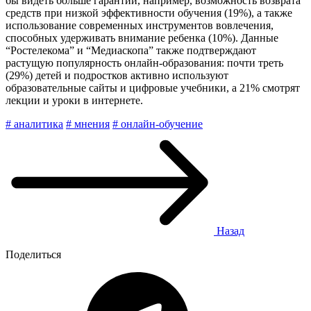
бы видеть больше гарантий, например, возможность возврата
средств при низкой эффективности обучения (19%), а также
использование современных инструментов вовлечения,
способных удерживать внимание ребенка (10%). Данные
“Ростелекома” и “Медиаскопа” также подтверждают
растущую популярность онлайн-образования: почти треть
(29%) детей и подростков активно используют
образовательные сайты и цифровые учебники, а 21% смотрят
лекции и уроки в интернете.
# аналитика
# мнения
# онлайн-обучение
Назад
Поделиться