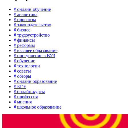
# онлайн-обучение
# аналитика
# прогнозы
# законодательство
# бизнес
# трудоустройство
# финансы
# реформы
# высшее образование
# поступление в ВУЗ
# обучение
# технологии
# советы
# обзоры
# онлайн образование
# ЕГЭ
# онлайн-курсы
# профессия
# мнения
# школьное образование