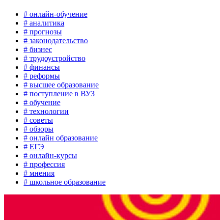
# онлайн-обучение
# аналитика
# прогнозы
# законодательство
# бизнес
# трудоустройство
# финансы
# реформы
# высшее образование
# поступление в ВУЗ
# обучение
# технологии
# советы
# обзоры
# онлайн образование
# ЕГЭ
# онлайн-курсы
# профессия
# мнения
# школьное образование