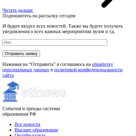
Читать дальше
Подпишитесь на рассылку сегодня
И будьте вкурсе всех новостей. Также вы будете получать
уведомления о всех важных мероприятиях вузов и тд.
Нажимая на “Отправить” я соглашаюсь на
обработку
персональных данных
и
политикой конфиденциальности
сайта
События и тренды системы
образования РФ
Все новости
Высшее образование
Онлайн-курсы