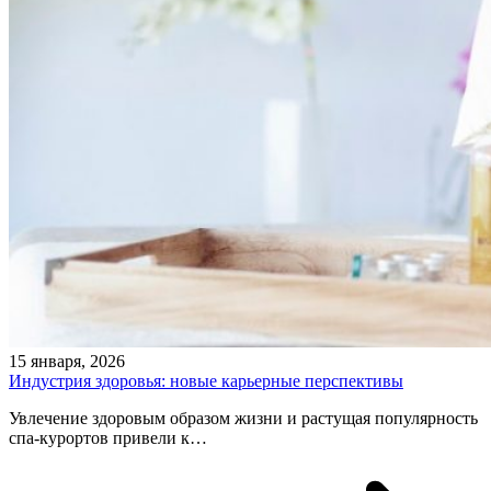
15 января, 2026
Индустрия здоровья: новые карьерные перспективы
Увлечение здоровым образом жизни и растущая популярность
спа-курортов привели к…