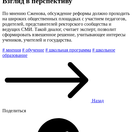
Взгляд в перспективу
По мнению Сженова, обсуждение реформы должно проходить
на широких общественных площадках с участием педагогов,
родителей, представителей ректорского сообщества и
ведущих СМИ. Такой диалог, считает эксперт, позволит
сформировать взвешенное решение, учитывающее интересы
учеников, учителей и государства.
# мнения
# обучение
# школьная программа
# школьное
образование
Назад
Поделиться