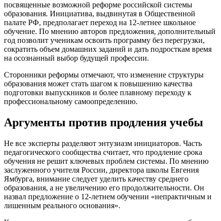
посвященные возможной реформе российской системы
образования. Инициатива, выдвинутая в Общественной
палате РФ, предполагает переход на 12-летнее школьное
обучение. По мнению авторов предложения, дополнительный
год позволит ученикам освоить программу без перегрузки,
сократить объем домашних заданий и дать подросткам время
на осознанный выбор будущей профессии.
Сторонники реформы отмечают, что изменение структуры
образования может стать шагом к повышению качества
подготовки выпускников и более плавному переходу к
профессиональному самоопределению.
Аргументы против продления учебы
Не все эксперты разделяют энтузиазм инициаторов. Часть
педагогического сообщества считает, что продление срока
обучения не решит ключевых проблем системы. По мнению
заслуженного учителя России, директора школы Евгения
Ямбурга, внимание следует уделить качеству среднего
образования, а не увеличению его продолжительности. Он
назвал предложение о 12-летнем обучении «непрактичным и
лишенным реального основания».