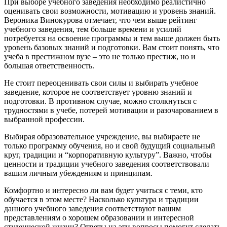
При выборе учебного заведения необходимо реалистично
оценивать свои возможности, мотивацию и уровень знаний.
Вероника Винокурова отмечает, что чем выше рейтинг
учебного заведения, тем больше времени и усилий
потребуется на освоение программы и тем выше должен быть
уровень базовых знаний и подготовки.
Вам стоит понять, что
учеба в престижном вузе – это не только престиж, но и
большая ответственность.
Не стоит переоценивать свои силы и выбирать учебное
за
ведение, которое не соответствует уровню знаний и
подготовки. В противном случае, можно столкнуться с
трудностями в учебе, потерей мотивации и разочарованием в
выбранной профессии.
Выбирая образовательное учреждение, вы выбираете не
только программу обучения, но и свой будущий социальный
круг, традиции и “корпоративную культуру”.
Важно, чтобы
ценности и традиции учебного заведения соответствовали
вашим личным убеждениям и принципам.
Комфортно и интересно ли вам будет учиться с теми, кто
обучается в этом месте? Насколько культура и традиции
данного учебного заведения соответствуют вашим
представлениям о хорошем образовании и интересной
студенческой жизни? Ответы на эти вопросы помогут сделать