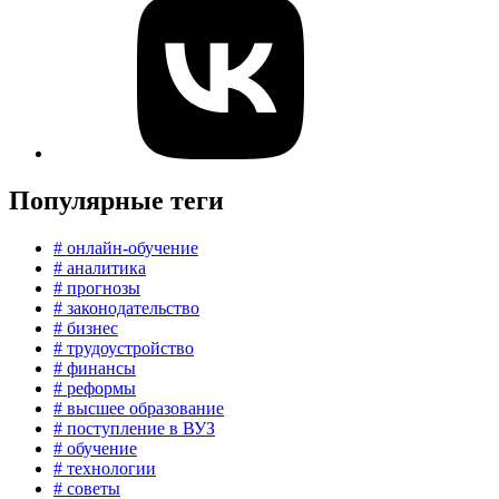
Популярные теги
# онлайн-обучение
# аналитика
# прогнозы
# законодательство
# бизнес
# трудоустройство
# финансы
# реформы
# высшее образование
# поступление в ВУЗ
# обучение
# технологии
# советы