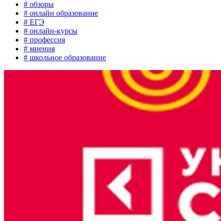
# обзоры
# онлайн образование
# ЕГЭ
# онлайн-курсы
# профессия
# мнения
# школьное образование