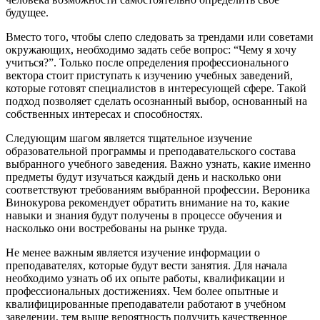
будущее.
Вместо того, чтобы слепо следовать за трендами или советами
окружающих, необходимо задать себе вопрос: “Чему я хочу
учиться?”. Только после определения профессионального
вектора стоит приступать к изучению учебных заведений,
которые готовят специалистов в интересующей сфере. Такой
подход позволяет сделать осознанный выбор, основанный на
собственных интересах и способностях.
Следующим шагом является тщательное изучение
образовательной программы и преподавательского состава
выбранного учебного заведения. Важно узнать, какие именно
предметы будут изучаться каждый день и насколько они
соответствуют требованиям выбранной профессии. Вероника
Винокурова рекомендует обратить внимание на то, какие
навыки и знания будут получены в процессе обучения и
насколько они востребованы на рынке труда.
Не менее важным является изучение информации о
преподавателях, которые будут вести занятия.
Для начала
необходимо узнать об их опыте работы, квалификации и
профессиональных достижениях. Ч
ем более опытные и
квалифицированные преподаватели работают в учебном
заведении, тем выше вероятность получить качественное