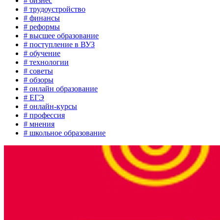
# бизнес
# трудоустройство
# финансы
# реформы
# высшее образование
# поступление в ВУЗ
# обучение
# технологии
# советы
# обзоры
# онлайн образование
# ЕГЭ
# онлайн-курсы
# профессия
# мнения
# школьное образование