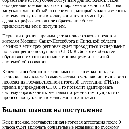
образование (СПО) более доступным для молодежи. Закон,
одобренный обеими палатами парламента весной 2025 года,
запускает масштабный эксперимент, который может изменить
систему поступления в колледжи и техникумы. Цель —
сделать профессиональное образование более
привлекательным и доступным.
Первыми оценить преимущества нового закона предстоит
жителям Москвы, Санкт-Петербурга и Липецкой области.
Именно в этих трех регионах будет проводиться эксперимент
по расширению доступности СПО. Выбор этих областей
обусловлен их готовностью к инновациям и развитой
системой образования.
Ключевая особенность эксперимента – возможность для
региональных властей самостоятельно устанавливать правила
проведения государственной итоговой аттестации (ГИА) и
приема в учреждения СПО. Это позволит адаптировать
систему образования к местным потребностям и упростить
процесс поступления в колледжи и техникумы.
Больше шансов на поступление
Как и прежде, государственная итоговая аттестация после 9
класса будет включать обязательные экзамены по русскому