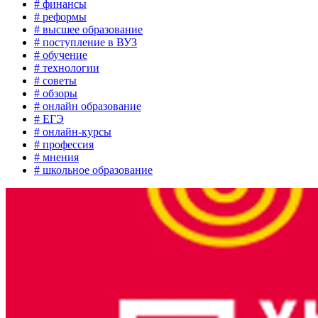
# финансы
# реформы
# высшее образование
# поступление в ВУЗ
# обучение
# технологии
# советы
# обзоры
# онлайн образование
# ЕГЭ
# онлайн-курсы
# профессия
# мнения
# школьное образование