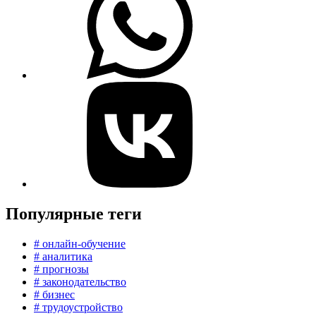
Популярные теги
# онлайн-обучение
# аналитика
# прогнозы
# законодательство
# бизнес
# трудоустройство