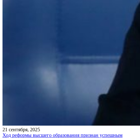
21 сентября, 2025
Ход реформы высшего образования признан успешным