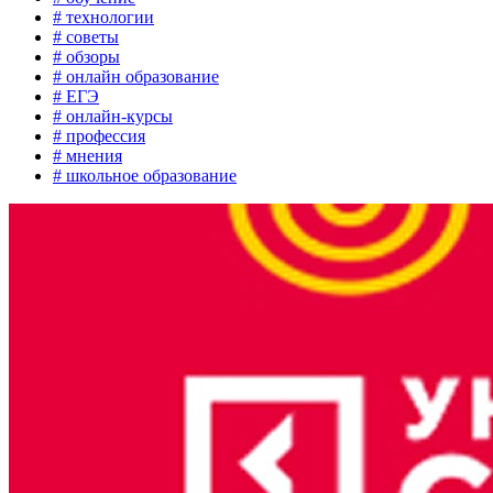
# технологии
# советы
# обзоры
# онлайн образование
# ЕГЭ
# онлайн-курсы
# профессия
# мнения
# школьное образование