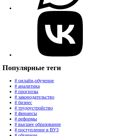
Популярные теги
# онлайн-обучение
# аналитика
# прогнозы
# законодательство
# бизнес
# трудоустройство
# финансы
# реформы
# высшее образование
# поступление в ВУЗ
# обучение