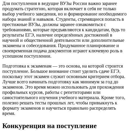
Для поступления в ведущие ВУЗы России важно заранее
продумать стратегию, которая включает в себя не только
выбор учебного заведения, но и формирование необходимого
набора знаний и навыков. Студенты, стремящиеся попасть в
престижные ВУЗы, должны заранее ознакомиться с
требованиями, которые предъявляются к кандидатам, будь то
результаты ЕГЭ, наличие определённых достижений в
научной и общественной деятельности или дополнительные
экзамены и собеседования. Продуманное планирование и
своевременная подача документов играют ключевую роль в
успешном поступлении.
Подготовка к экзаменам — это основа, на которой строится
поступление. Большое внимание стоит уделить сдаче ЕГЭ,
поскольку этот экзамен служит основным критерием отбора.
Лучше всего начинать подготовку как минимум за год до
экзаменов. Это время можно использовать для прохождения
профильных курсов, работы с репетиторами или
самостоятельного изучения учебного материала. Кроме того,
полезно решать тесты прошлых лет, чтобы привыкнуть к
формату экзаменов и научиться правильно распределять
время.
Конкуренция на поступление