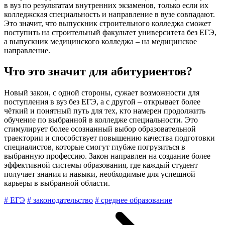
в вуз по результатам внутренних экзаменов, только если их
колледжская специальность и направление в вузе совпадают.
Это значит, что выпускник строительного колледжа сможет
поступить на строительный факультет университета без ЕГЭ,
а выпускник медицинского колледжа – на медицинское
направление.
Что это значит для абитуриентов?
Новый закон, с одной стороны, сужает возможности для
поступления в вуз без ЕГЭ, а с другой – открывает более
чёткий и понятный путь для тех, кто намерен продолжить
обучение по выбранной в колледже специальности. Это
стимулирует более осознанный выбор образовательной
траектории и способствует повышению качества подготовки
специалистов, которые смогут глубже погрузиться в
выбранную профессию. Закон направлен на создание более
эффективной системы образования, где каждый студент
получает знания и навыки, необходимые для успешной
карьеры в выбранной области.
# ЕГЭ
# законодательство
# среднее образование