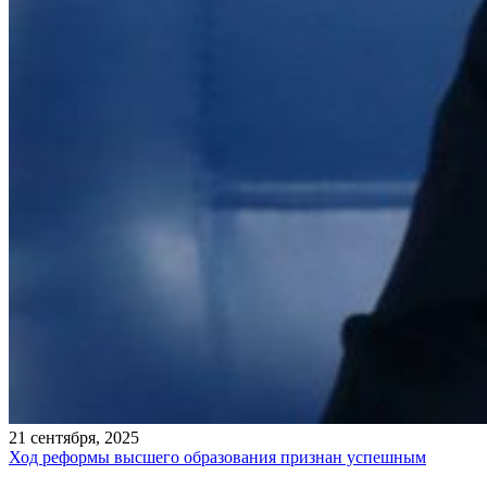
21 сентября, 2025
Ход реформы высшего образования признан успешным