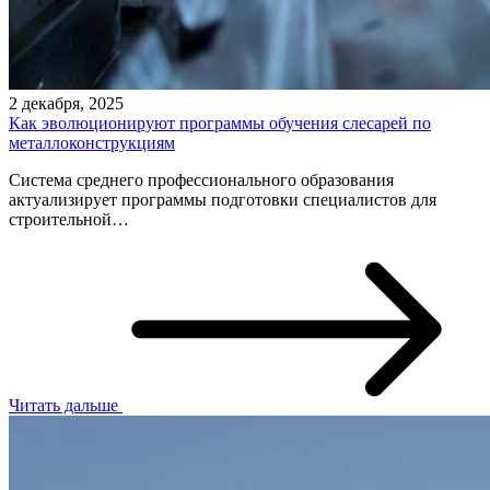
2 декабря, 2025
Как эволюционируют программы обучения слесарей по
металлоконструкциям
Система среднего профессионального образования
актуализирует программы подготовки специалистов для
строительной…
Читать дальше