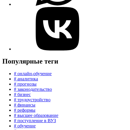
Популярные теги
# онлайн-обучение
# аналитика
# прогнозы
# законодательство
# бизнес
# трудоустройство
# финансы
# реформы
# высшее образование
# поступление в ВУЗ
# обучение