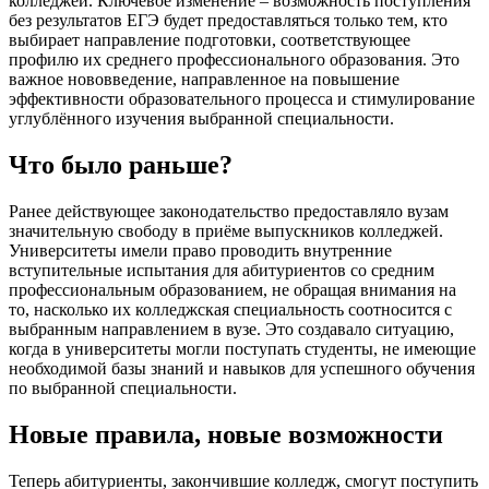
колледжей. Ключевое изменение – возможность поступления
без результатов ЕГЭ будет предоставляться только тем, кто
выбирает направление подготовки, соответствующее
профилю их среднего профессионального образования. Это
важное нововведение, направленное на повышение
эффективности образовательного процесса и стимулирование
углублённого изучения выбранной специальности.
Что было раньше?
Ранее действующее законодательство предоставляло вузам
значительную свободу в приёме выпускников колледжей.
Университеты имели право проводить внутренние
вступительные испытания для абитуриентов со средним
профессиональным образованием, не обращая внимания на
то, насколько их колледжская специальность соотносится с
выбранным направлением в вузе. Это создавало ситуацию,
когда в университеты могли поступать студенты, не имеющие
необходимой базы знаний и навыков для успешного обучения
по выбранной специальности.
Новые правила, новые возможности
Теперь абитуриенты, закончившие колледж, смогут поступить