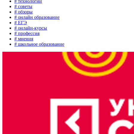
# технологии
# советы
# обзоры
# онлайн образование
# ЕГЭ
# онлайн-курсы
# профессия
# мнения
# школьное образование