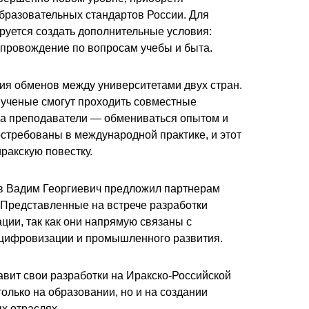
бразовательных стандартов России. Для
руется создать дополнительные условия:
опровождение по вопросам учебы и быта.
ия обменов между университетами двух стран.
 ученые смогут проходить совместные
 а преподаватели — обмениваться опытом и
требованы в международной практике, и этот
иракскую повестку.
в Вадим Георгиевич
предложил партнерам
 Представленные на встрече разработки
ции, так как они напрямую связаны с
цифровизации и промышленного развития.
авит свои разработки на Иракско-Российской
только на образовании, но и на создании
х отраслях.