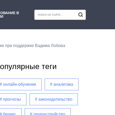
ОВАНИЕ В
ИИ
аке при поддержке Вадима Лобова
опулярные теги
# онлайн-обучение
# аналитика
# прогнозы
# законодательство
# бизнес
# трудоустройство