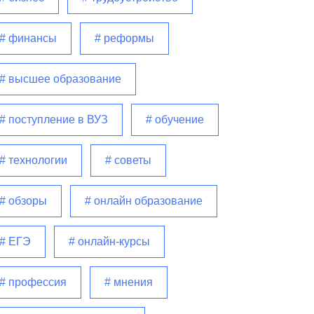
# финансы
# реформы
# высшее образование
# поступление в ВУЗ
# обучение
# технологии
# советы
# обзоры
# онлайн образование
# ЕГЭ
# онлайн-курсы
# профессия
# мнения