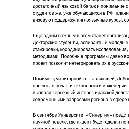
достаточный языковой багаж и понимание о
студентов же, уже обучающихся в РФ, плани
визовую поддержку, англоязычные курсы, с
Еще одним важным шагом станет организац
Докторские студенты, аспиранты и молодые
стажировки, координировать исследования,
методиками. Подобные программы давно вос
проект позволит интегрировать их в русско-
Помимо гуманитарной составляющей,
Лобо
проекты в области технологий и инженерии.
вызвали серьезный интерес иракской делега
современными запросами региона в сфере 
В сентябре Университет «Синергия» предст
научной неделе, где акцент будет сделан не 
совместных проектов в высокотехнологичны