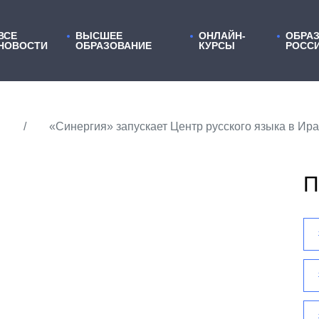
ВСЕ
ВЫСШЕЕ
ОНЛАЙН-
ОБРАЗ
НОВОСТИ
ОБРАЗОВАНИЕ
КУРСЫ
РОСС
«Синергия» запускает Центр русского языка в Ир
П