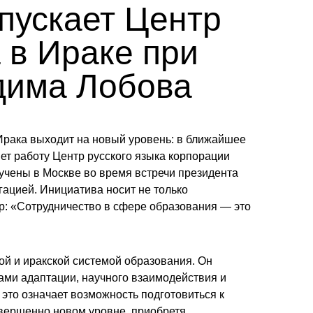
пускает Центр
 в Ираке при
дима Лобова
Ирака выходит на новый уровень: в ближайшее
ет работу Центр русского языка корпорации
учены в Москве во время встречи президента
гацией. Инициатива носит не только
ер: «Сотрудничество в сфере образования — это
ой и иракской системой образования. Он
ами адаптации, научного взаимодействия и
 это означает возможность подготовиться к
овершенно новом уровне, приобретя