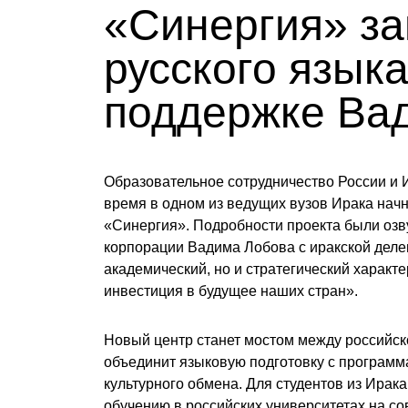
«Синергия» за
русского языка
поддержке Ва
Образовательное сотрудничество России и 
время в одном из ведущих вузов Ирака начн
«Синергия». Подробности проекта были озв
корпорации
Вадима Лобова
с иракской деле
академический, но и стратегический характ
инвестиция в будущее наших стран».
Новый центр станет мостом между российск
объединит языковую подготовку с программ
культурного обмена. Для студентов из Ирака
обучению в российских университетах на с