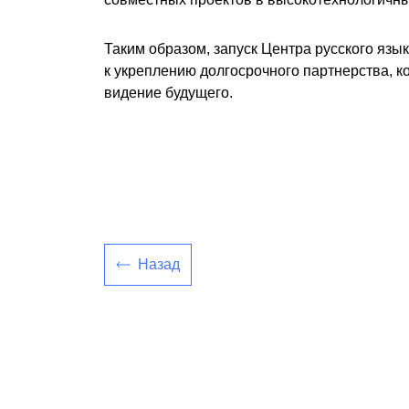
Таким образом, запуск Центра русского язы
к укреплению долгосрочного партнерства, к
видение будущего.
Назад