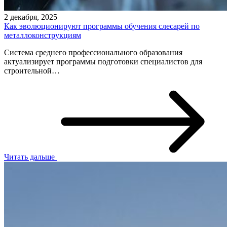
2 декабря, 2025
Как эволюционируют программы обучения слесарей по
металлоконструкциям
Система среднего профессионального образования
актуализирует программы подготовки специалистов для
строительной…
Читать дальше