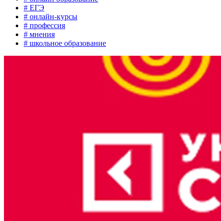
# ЕГЭ
# онлайн-курсы
# профессия
# мнения
# школьное образование