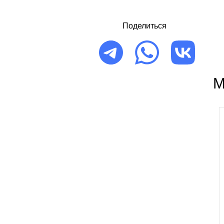
Поделиться
М