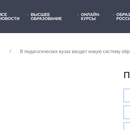
ВСЕ
ВЫСШЕЕ
ОНЛАЙН-
ОБРАЗ
НОВОСТИ
ОБРАЗОВАНИЕ
КУРСЫ
РОСС
В педагогических вузах вводят новую систему об
П