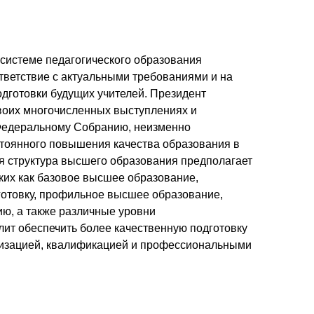
 системе педагогического образования
тветствие с актуальными требованиями и на
дготовки будущих учителей. Президент
воих многочисленных выступлениях и
Федеральному Собранию, неизменно
тоянного повышения качества образования в
вая структура высшего образования предполагает
ких как базовое высшее образование,
отовку, профильное высшее образование,
ю, а также различные уровни
лит обеспечить более качественную подготовку
лизацией, квалификацией и профессиональными