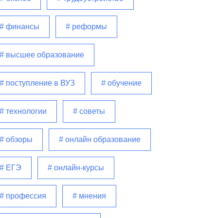
# финансы
# реформы
# высшее образование
# поступление в ВУЗ
# обучение
# технологии
# советы
# обзоры
# онлайн образование
# ЕГЭ
# онлайн-курсы
# профессия
# мнения