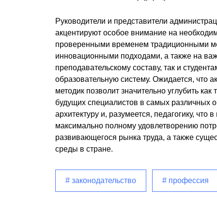
Руководители и представители администрац
акцентируют особое внимание на необходи
проверенными временем традиционными ме
инновационными подходами, а также на важ
преподавательскому составу, так и студент
образовательную систему. Ожидается, что 
методик позволит значительно углубить как 
будущих специалистов в самых различных о
архитектуру и, разумеется, педагогику, что 
максимально полному удовлетворению потр
развивающегося рынка труда, а также сущ
среды в стране.
# законодательство
# профессия