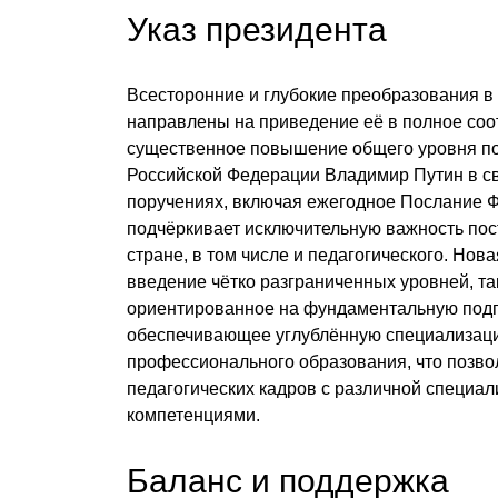
Указ президента
Всесторонние и глубокие преобразования в
направлены на приведение её в полное соо
существенное повышение общего уровня по
Российской Федерации Владимир Путин в с
поручениях, включая ежегодное Послание 
подчёркивает исключительную важность пос
стране, в том числе и педагогического. Но
введение чётко разграниченных уровней, та
ориентированное на фундаментальную подг
обеспечивающее углублённую специализаци
профессионального образования, что позво
педагогических кадров с различной специа
компетенциями.
Баланс и поддержка