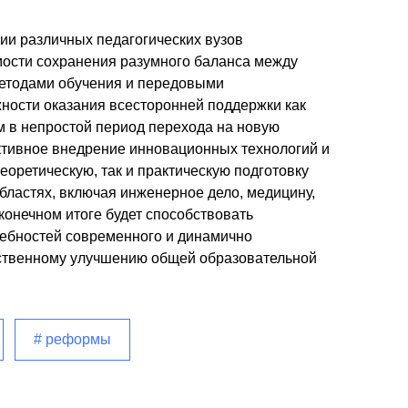
ии различных педагогических вузов
мости сохранения разумного баланса между
тодами обучения и передовыми
ности оказания всесторонней поддержки как
ам в непростой период перехода на новую
активное внедрение инновационных технологий и
теоретическую, так и практическую подготовку
бластях, включая инженерное дело, медицину,
в конечном итоге будет способствовать
ебностей современного и динамично
ественному улучшению общей образовательной
# реформы