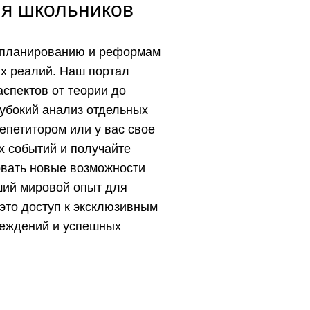
ля школьников
у планированию и реформам
ых реалий. Наш портал
спектов от теории до
лубокий анализ отдельных
епетитором или у вас свое
х событий и получайте
овать новые возможности
ший мировой опыт для
это доступ к эксклюзивным
реждений и успешных