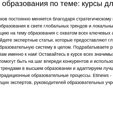
образования по теме: курсы д
иков постоянно меняется благодаря стратегическом
образования в свете глобальных трендов и локальн
ию на тему образования с охватом всех ключевых а
айдете экспертные статьи, которые предоставляют г
бразовательную систему в целом. Подрабатываете р
ам именно к нам! Оставайтесь в курсе всех значимы
омогут быть на шаг впереди конкурентов и использ
 трендами в высшем образовании и адаптируем луч
радиционные образовательные процессы. Etinews - 
дущих экспертов, руководителей образовательных уч