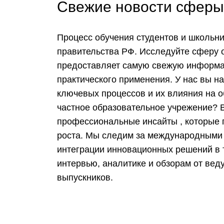
Свежие новости сферы 
Процесс обучения студентов и школьн
правительства РФ. Исследуйте сферу 
предоставляет самую свежую информац
практического применения. У нас вы н
ключевых процессов и их влияния на о
частное образовательное учрежение? В
профессиональные инсайты , которые п
роста. Мы следим за международными
интеграции инновационных решений в т
интервью, аналитике и обзорам от ве
выпускников.