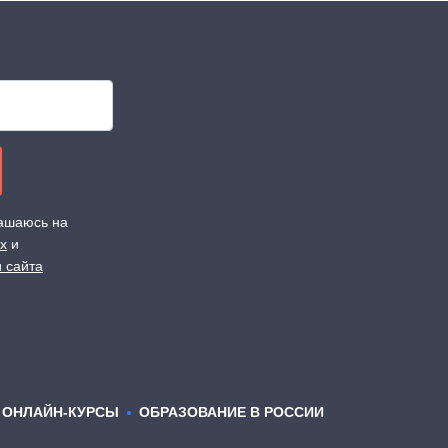
лашаюсь на
х
и
 сайта
ОНЛАЙН-КУРСЫ
ОБРАЗОВАНИЕ В РОССИИ