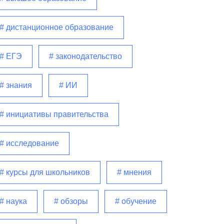
# дистанционное образование
# ЕГЭ
# законодательство
# знания
# ИИ
# инициативы правительства
# исследование
# курсы для школьников
# мнения
# наука
# обзоры
# обучение