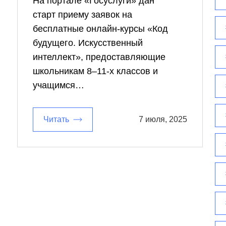
На портале «Госуслуги» дан
старт приему заявок на
бесплатные онлайн-курсы «Код
будущего. Искусственный
интеллект», предоставляющие
школьникам 8–11-х классов и
учащимся…
Читать
7 июля, 2025