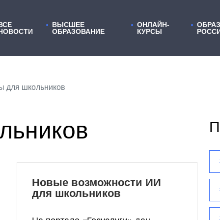
ВСЕ
ВЫСШЕЕ
ОНЛАЙН-
ОБРАЗ
НОВОСТИ
ОБРАЗОВАНИЕ
КУРСЫ
РОСС
сы для школьников
ольников
П
Новые возможности ИИ
для школьников