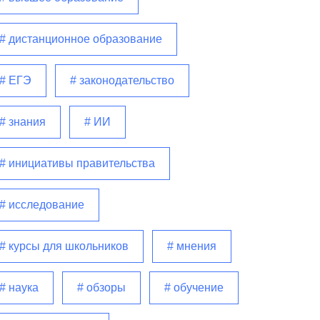
# дистанционное образование
# ЕГЭ
# законодательство
# знания
# ИИ
# инициативы правительства
# исследование
# курсы для школьников
# мнения
# наука
# обзоры
# обучение