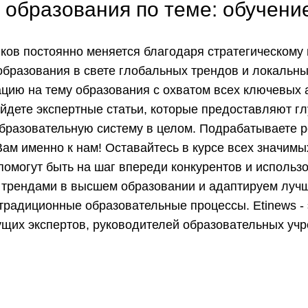
образования по теме: обучение
иков постоянно меняется благодаря стратегическом
образования в свете глобальных трендов и локальн
ию на тему образования с охватом всех ключевых а
айдете экспертные статьи, которые предоставляют г
бразовательную систему в целом. Подрабатываете р
ам именно к нам! Оставайтесь в курсе всех значимы
омогут быть на шаг впереди конкурентов и использ
 трендами в высшем образовании и адаптируем луч
радиционные образовательные процессы. Etinews - 
дущих экспертов, руководителей образовательных уч