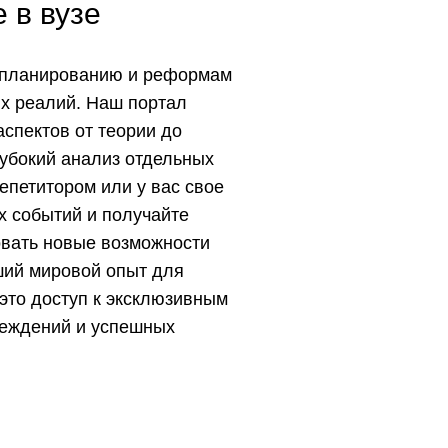
 в вузе
у планированию и реформам
ых реалий. Наш портал
спектов от теории до
лубокий анализ отдельных
епетитором или у вас свое
х событий и получайте
овать новые возможности
ший мировой опыт для
это доступ к эксклюзивным
реждений и успешных