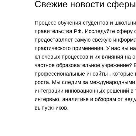
Свежие новости сферы 
Процесс обучения студентов и школьн
правительства РФ. Исследуйте сферу 
предоставляет самую свежую информац
практического применения. У нас вы н
ключевых процессов и их влияния на о
частное образовательное учрежение? В
профессиональные инсайты , которые п
роста. Мы следим за международными
интеграции инновационных решений в т
интервью, аналитике и обзорам от ве
выпускников.