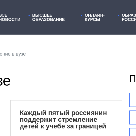
ВСЕ
ВЫСШЕЕ
ОНЛАЙН-
ОБРАЗ
НОВОСТИ
ОБРАЗОВАНИЕ
КУРСЫ
РОСС
ение в вузе
зе
П
Каждый пятый россиянин
поддержит стремление
детей к учебе за границей