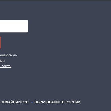
лашаюсь на
х
и
 сайта
ОНЛАЙН-КУРСЫ
ОБРАЗОВАНИЕ В РОССИИ