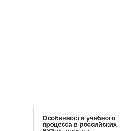
Особенности учебного
процесса в российских
ВУЗах: советы